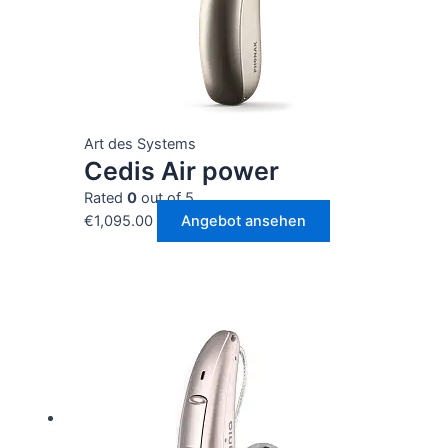
Art des Systems
Cedis Air power
Rated
0
out of 5
€
1,095.00
Angebot ansehen