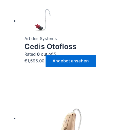
Art des Systems
Cedis Otofloss
Rated
0
out of 5
€
1,595.00
Angebot ansehen