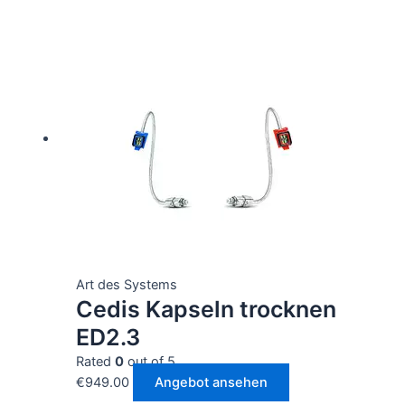
Art des Systems
Cedis Kapseln trocknen
ED2.3
Rated
0
out of 5
€
949.00
Angebot ansehen