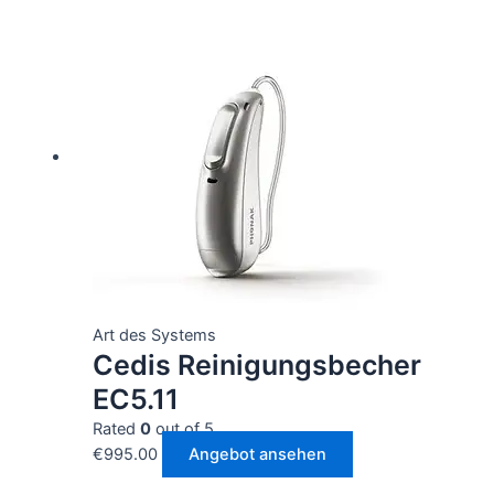
Art des Systems
Cedis Reinigungsbecher
EC5.11
Rated
0
out of 5
€
995.00
Angebot ansehen