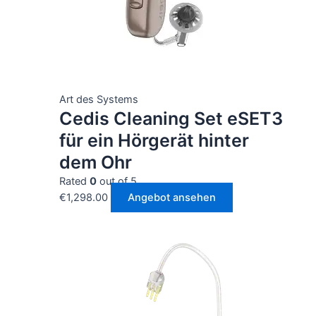
Art des Systems
Cedis Cleaning Set eSET3
für ein Hörgerät hinter
dem Ohr
Rated
0
out of 5
€
1,298.00
Angebot ansehen