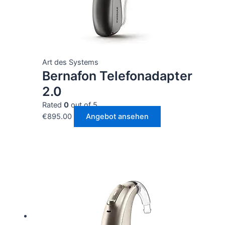
Art des Systems
Bernafon Telefonadapter
2.0
Rated
0
out of 5
€
895.00
Angebot ansehen