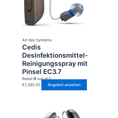
Art des Systems
Cedis
Desinfektionsmittel-
Reinigungsspray mit
Pinsel EC3.7
Rated
0
out of 5
€
1,395.00
Angebot ansehen