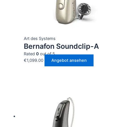
Art des Systems
Bernafon Soundclip-A
Rated
0
out of 5
€
1,099.00
Angebot ansehen