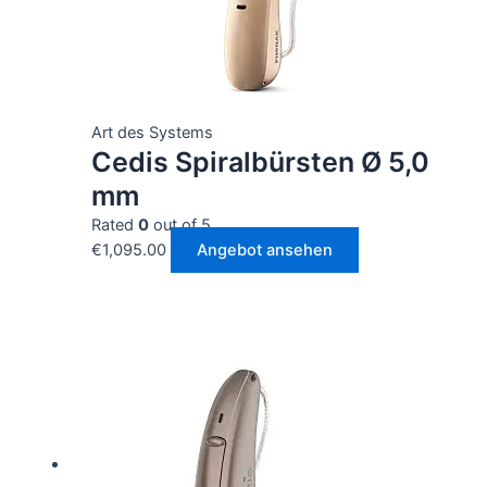
Art des Systems
Cedis Spiralbürsten Ø 5,0
mm
Rated
0
out of 5
€
1,095.00
Angebot ansehen