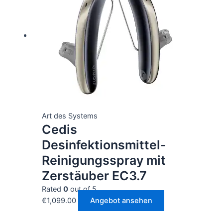
Art des Systems
Cedis
Desinfektionsmittel-
Reinigungsspray mit
Zerstäuber EC3.7
Rated
0
out of 5
€
1,099.00
Angebot ansehen