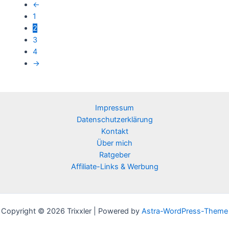
←
1
2
3
4
→
Impressum
Datenschutzerklärung
Kontakt
Über mich
Ratgeber
Affiliate-Links & Werbung
Copyright © 2026 Trixxler | Powered by
Astra-WordPress-Theme