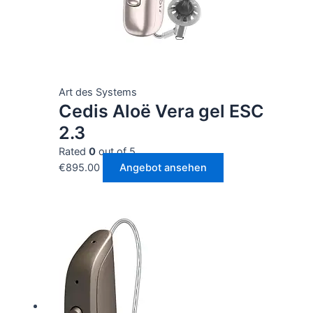
Art des Systems
Cedis Aloë Vera gel ESC
2.3
Rated
0
out of 5
€
895.00
Angebot ansehen