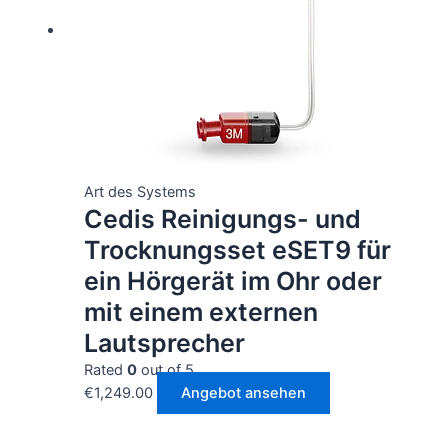
Art des Systems
Cedis Reinigungs- und
Trocknungsset eSET9 für
ein Hörgerät im Ohr oder
mit einem externen
Lautsprecher
Rated
0
out of 5
€
1,249.00
Angebot ansehen