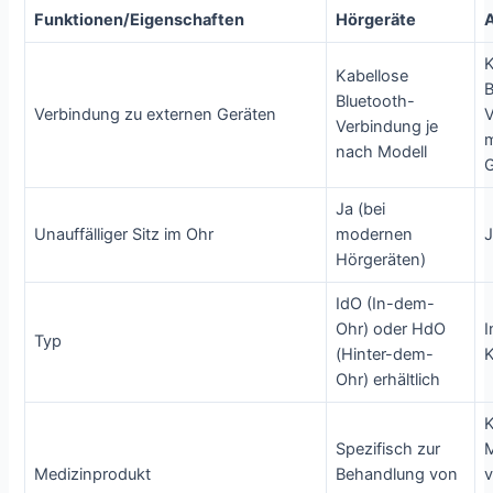
Funktionen/Eigenschaften
Hörgeräte
A
K
Kabellose
B
Bluetooth-
Verbindung zu externen Geräten
V
Verbindung je
m
nach Modell
Ja (bei
Unauffälliger Sitz im Ohr
modernen
Hörgeräten)
IdO (In-dem-
Ohr) oder HdO
I
Typ
(Hinter-dem-
Ohr) erhältlich
K
Spezifisch zur
M
Medizinprodukt
Behandlung von
v