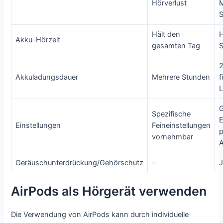
Hörverlust
Hält den
H
Akku-Hörzeit
gesamten Tag
Akkuladungsdauer
Mehrere Stunden
f
Spezifische
E
Einstellungen
Feineinstellungen
vornehmbar
Geräuschunterdrückung/Gehörschutz
–
AirPods als Hörgerät verwenden
Die Verwendung von AirPods kann durch individuelle