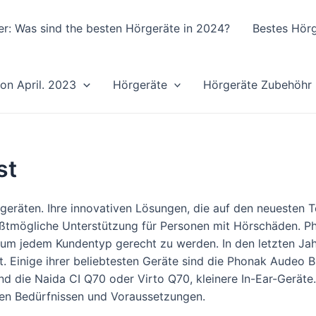
er: Was sind the besten Hörgeräte in 2024?
Bestes Hörg
von April. 2023
Hörgeräte
Hörgeräte Zubehöhr
st
rgeräten. Ihre innovativen Lösungen, die auf den neuesten 
ßtmögliche Unterstützung für Personen mit Hörschäden. Ph
, um jedem Kundentyp gerecht zu werden. In den letzten Ja
. Einige ihrer beliebtesten Geräte sind die Phonak Audeo 
 die Naida CI Q70 oder Virto Q70, kleinere In-Ear-Geräte.
ren Bedürfnissen und Voraussetzungen.