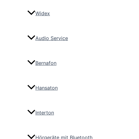
Widex
Audio Service
Bernafon
Hansaton
Interton
Hörgeräte mit Bluetooth