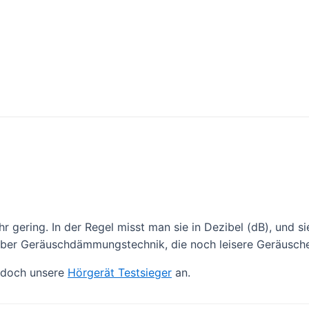
r gering. In der Regel misst man sie in Dezibel (dB), und s
 über Geräuschdämmungstechnik, die noch leisere Geräusch
r doch unsere
Hörgerät Testsieger
an.