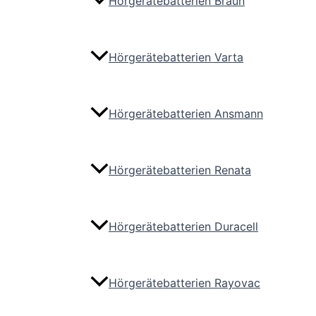
Hörgerätebatterien Braun
Hörgerätebatterien Varta
Hörgerätebatterien Ansmann
Hörgerätebatterien Renata
Hörgerätebatterien Duracell
Hörgerätebatterien Rayovac