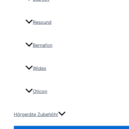
Resound
Bernafon
Widex
Oticon
Hörgeräte Zubehöhr