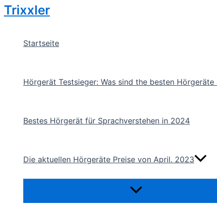
Trixxler
Zum
Inhalt
springen
Startseite
Hörgerät Testsieger: Was sind the besten Hörgeräte
Bestes Hörgerät für Sprachverstehen in 2024
Die aktuellen Hörgeräte Preise von April. 2023
Menü
umschalten