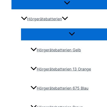
Menü
umschalten
Hörgerätebatterien
Menü
umschalten
Hörgerätebatterien Gelb
Hörgerätebatterien 13 Orange
Hörgerätebatterien 675 Blau