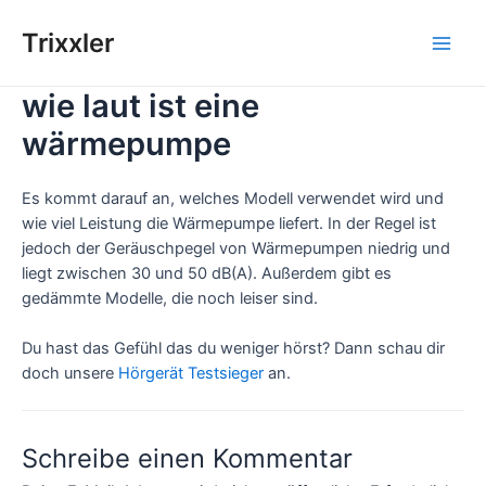
Zum
Inhalt
Trixxler
Main
springen
wie laut ist eine
Men
wärmepumpe
Es kommt darauf an, welches Modell verwendet wird und
wie viel Leistung die Wärmepumpe liefert. In der Regel ist
jedoch der Geräuschpegel von Wärmepumpen niedrig und
liegt zwischen 30 und 50 dB(A). Außerdem gibt es
gedämmte Modelle, die noch leiser sind.
Du hast das Gefühl das du weniger hörst? Dann schau dir
doch unsere
Hörgerät Testsieger
an.
Schreibe einen Kommentar