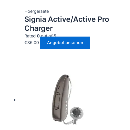
Hoergeraete
Signia Active/Active Pro
Charger
Rated
0
out of 5
€
36.00
Angebot ansehen