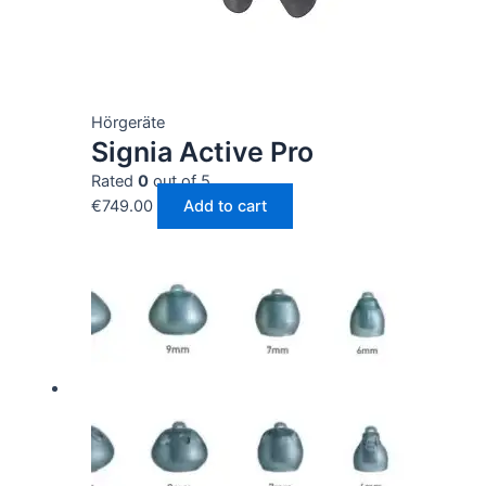
Hörgeräte
Signia Active Pro
Rated
0
out of 5
€
749.00
Add to cart