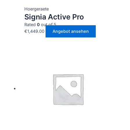
Hoergeraete
Signia Active Pro
Rated
0
out of 5
€
1,449.00
Angebot ansehen