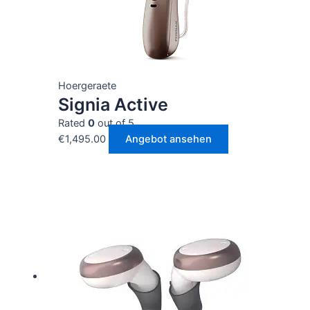
Hoergeraete
Signia Active
Rated
0
out of 5
€
1,495.00
Angebot ansehen