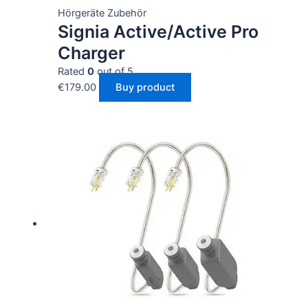
Hörgeräte Zubehör
Signia Active/Active Pro
Charger
Rated
0
out of 5
€
179.00
Buy product