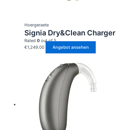
Hoergeraete
Signia Dry&Clean Charger
Rated
0
out of 5
€
1,249.00
Angebot ansehen