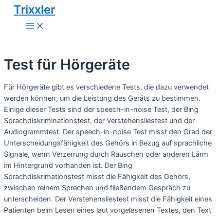
Trixxler
Zum
Inhalt
Main
Menu
springen
Test für Hörgeräte
Für Hörgeräte gibt es verschiedene Tests, die dazu verwendet
werden können, um die Leistung des Geräts zu bestimmen.
Einige dieser Tests sind der speech-in-noise Test, der Bing
Sprachdiskriminationstest, der Verstehensliestest und der
Audiogrammtest. Der speech-in-noise Test misst den Grad der
Unterscheidungsfähigkeit des Gehörs in Bezug auf sprachliche
Signale, wenn Verzerrung durch Rauschen oder anderen Lärm
im Hintergrund vorhanden ist. Der Bing
Sprachdiskrimationstest misst die Fähigkeit des Gehörs,
zwischen reinem Sprechen und fließendem Gespräch zu
unterscheiden. Der Verstehensliestest misst die Fähigkeit eines
Patienten beim Lesen eines laut vorgelesenen Textes, den Text