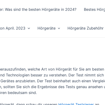
er: Was sind the besten Hörgeräte in 2024?
Bestes Hörg
von April. 2023
Hörgeräte
Hörgeräte Zubehöhr
herauszufinden, welche Art von Hörgerät für Sie am besten g
d Technologien besser zu verstehen. Der Test nimmt sich v
erätes anzubieten. Der Test beinhaltet auch einen Vergleic
sollten Sie sich die Ergebnisse des Tests genau ansehen und
Hören bedeutsam sind.
Hörgerät, dann schau dir unseren
Hörgerät Testsieger
an.