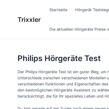
Zum
Inhalt
Startseite
Hörgerät Testsieg
springen
Trixxler
Die aktuellen Hörgeräte Preise 
Philips Hörgeräte Test
Der Philips Hörgeräte Test ist ein guter Weg, um 
Unterschiede zwischen verschiedenen Modellen un
verschiedenen Funktionen und Eigenschaften des G
den bestmöglichen Hörgeräte Assistent zu wählen, 
berücksichtigt, die für Ihr spezielles Leben und 
Du bist gerade auf der Suche nach einem neuen 