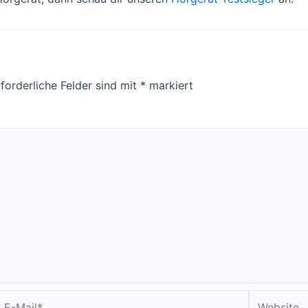
forderliche Felder sind mit
*
markiert
E-
Website