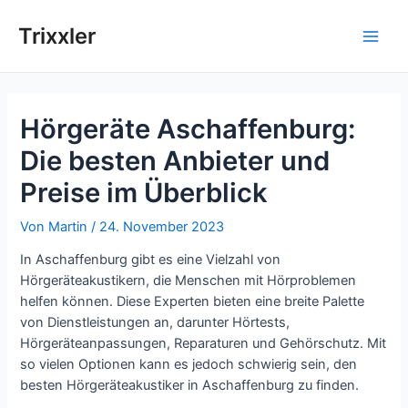
Zum
Inhalt
Trixxler
Main
springen
Men
Hörgeräte Aschaffenburg:
Die besten Anbieter und
Preise im Überblick
Von
Martin
/
24. November 2023
In Aschaffenburg gibt es eine Vielzahl von
Hörgeräteakustikern, die Menschen mit Hörproblemen
helfen können. Diese Experten bieten eine breite Palette
von Dienstleistungen an, darunter Hörtests,
Hörgeräteanpassungen, Reparaturen und Gehörschutz. Mit
so vielen Optionen kann es jedoch schwierig sein, den
besten Hörgeräteakustiker in Aschaffenburg zu finden.