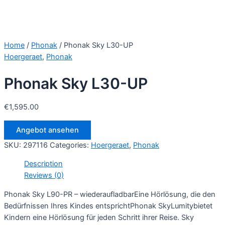
Home
/
Phonak
/ Phonak Sky L30-UP
Hoergeraet
,
Phonak
Phonak Sky L30-UP
€
1,595.00
Angebot ansehen
SKU:
297116
Categories:
Hoergeraet
,
Phonak
Description
Reviews (0)
Phonak Sky L90-PR – wiederaufladbarEine Hörlösung, die den
Bedürfnissen Ihres Kindes entsprichtPhonak SkyLumitybietet
Kindern eine Hörlösung für jeden Schritt ihrer Reise. Sky