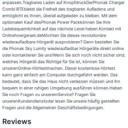
anpassen.Tragbares Laden auf KnopfdruckDerPhonak Charger
Combi BTEbietet die Freiheit des tragbaren Aufladens und
ermöglicht es Ihnen, überall aufgeladen zu bleiben. Mit dem
optionalen Kauf desPhonak Power Packkönnen Sie Ihre
Ladebequemlichkeit auf das nächste Level heben.Kontakt mit
Onlinehoergeraet.deMöchten Sie dieses revolutionäre
wiederaufladbare Hörgerät ausprobieren? Dann bestellen Sie
die Phonak Sky Lumity wiederaufladbar Hörgeräte direkt online
oder kontaktieren Sie uns!Wenn Sie sich noch nicht sicher sind,
welches Hörgerät das Richtige für Sie ist, können Sie
unserenOnline-Hörtestmachen. Dieser kostenlose Hörtest
kann ganz einfach am Computer durchgeführt werden. Das
bedeutet, dass Sie das Haus nicht verlassen müssen und ihn
bequem in einer ruhigen Umgebung ausführen können.Haben
Sie noch Fragen zu unseremService? Fragen Sie
unserenKundendienstoder lesen Sie unsere häufig gestellten
Fragen und die Allgemeinen Geschäftsbedingungen.
Reviews