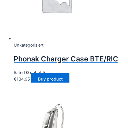
Unkategorisiert
Phonak Charger Case BTE/RIC
Rated
0
out of 5
€
134.95
Buy product