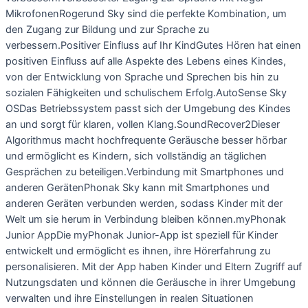
MikrofonenRogerund Sky sind die perfekte Kombination, um
den Zugang zur Bildung und zur Sprache zu
verbessern.Positiver Einfluss auf Ihr KindGutes Hören hat einen
positiven Einfluss auf alle Aspekte des Lebens eines Kindes,
von der Entwicklung von Sprache und Sprechen bis hin zu
sozialen Fähigkeiten und schulischem Erfolg.AutoSense Sky
OSDas Betriebssystem passt sich der Umgebung des Kindes
an und sorgt für klaren, vollen Klang.SoundRecover2Dieser
Algorithmus macht hochfrequente Geräusche besser hörbar
und ermöglicht es Kindern, sich vollständig an täglichen
Gesprächen zu beteiligen.Verbindung mit Smartphones und
anderen GerätenPhonak Sky kann mit Smartphones und
anderen Geräten verbunden werden, sodass Kinder mit der
Welt um sie herum in Verbindung bleiben können.myPhonak
Junior AppDie myPhonak Junior-App ist speziell für Kinder
entwickelt und ermöglicht es ihnen, ihre Hörerfahrung zu
personalisieren. Mit der App haben Kinder und Eltern Zugriff auf
Nutzungsdaten und können die Geräusche in ihrer Umgebung
verwalten und ihre Einstellungen in realen Situationen