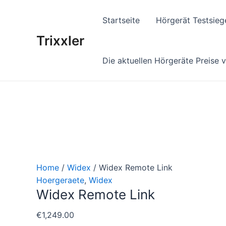
Zum
Inhalt
Startseite
Hörgerät Testsieg
springen
Trixxler
Die aktuellen Hörgeräte Preise 
Home
/
Widex
/ Widex Remote Link
Hoergeraete
,
Widex
Widex Remote Link
€
1,249.00