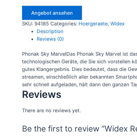
Angebot ansehen
SKU:
94185
Categories:
Hoergeraete
,
Widex
Description
Reviews (0)
Phonak Sky MarvelDas Phonak Sky Marvel ist das 
technologischen Geräte, die Sie sich vorstellen k
gutes Klangergebnis. Dies bedeutet, dass die Ge
streamen, einschließlich aller bekannten Smartph
sehr schnell aufgeladen, hält dann den ganzen Ta
Reviews
There are no reviews yet.
Be the first to review “Widex 