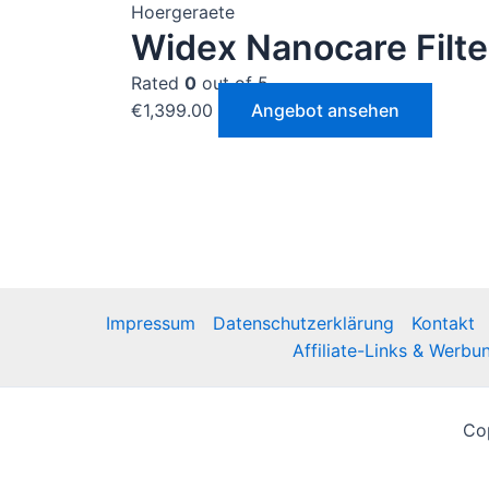
Hoergeraete
Widex Nanocare Filte
Rated
0
out of 5
€
1,399.00
Angebot ansehen
Impressum
Datenschutzerklärung
Kontakt
Affiliate-Links & Werbu
Co