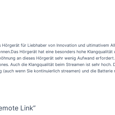
Hörgerät für Liebhaber von Innovation und ultimativem Al
önnen.Das Hörgerät hat eine besonders hohe Klangqualität und
wöhnung an dieses Hörgerät sehr wenig Aufwand erfordert.
ones. Auch die Klangqualität beim Streamen ist sehr hoch. 
g (auch wenn Sie kontinuierlich streamen) und die Batteri
Remote Link”