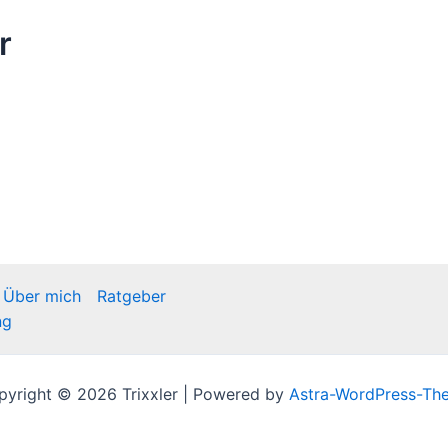
r
Über mich
Ratgeber
ng
pyright © 2026 Trixxler | Powered by
Astra-WordPress-Th