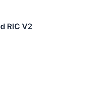
d RIC V2