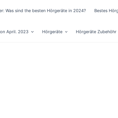
er: Was sind the besten Hörgeräte in 2024?
Bestes Hörg
von April. 2023
Hörgeräte
Hörgeräte Zubehöhr