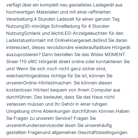
verfügt über ein komplett neu gestaltetes Ladegerät aus
hochwertigen Materialien und mit einer raffinierten
Verarbeitung.4 Stunden Ladezeit für einen ganzen Tag
Nutzung30-minütige Schnellladung für 4 Stunden
NutzungSchlank und leichtLED-Anzeigeleuchten für den
LadestatusKontakt mit OnlineHoergeraet.deSind Sie daran
interessiert, dieses revolutionäre wiederaufladbare Hörgerät
auszuprobieren? Dann bestellen Sie das Widex MOMENT
Sheer 110 sRIC Hörgerät direkt online oder kontaktieren Sie
uns! Wenn Sie sich noch nicht ganz sicher sind,
welchesHörgerätdas richtige für Sie ist, können Sie
unserenOnline-Hörtestmachen. Sie können diesen
kostenlosen Hörtest bequem von Ihrem Computer aus
durchführen. Das bedeutet, dass Sie das Haus nicht
verlassen müssen und Ihr Gehör in einer ruhigen
Umgebung ohne Ablenkungen durchführen können.Haben
Sie Fragen zu unserem Service? Fragen Sie
unserenKundenserviceoder lesen Sie unserehäufig
gestellten Fragenund allgemeinen Geschäftsbedingungen.