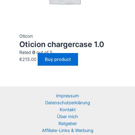
Oticon
Oticion chargercase 1.0
Rated
0
out of 5
€
215.00
Buy product
Impressum
Datenschutzerklärung
Kontakt
Über mich
Ratgeber
Affiliate-Links & Werbung