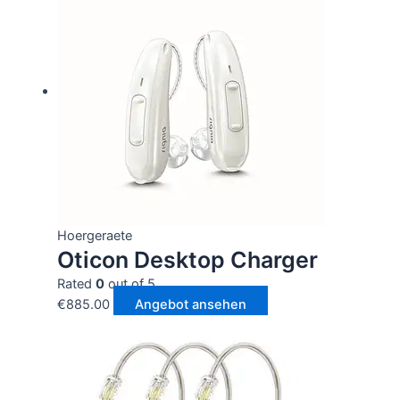
Hoergeraete
Oticon Desktop Charger
Rated
0
out of 5
€
885.00
Angebot ansehen