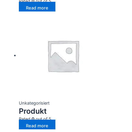
Rated
0
out of 5
Read more
Unkategorisiert
Produkt
Rated
0
out of 5
Read more