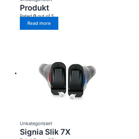
Produkt
Rated
0
out of 5
Read more
Unkategorisiert
Signia Slik 7X