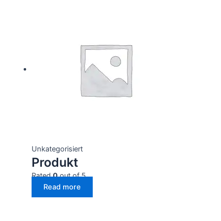
Unkategorisiert
Produkt
Rated
0
out of 5
Read more