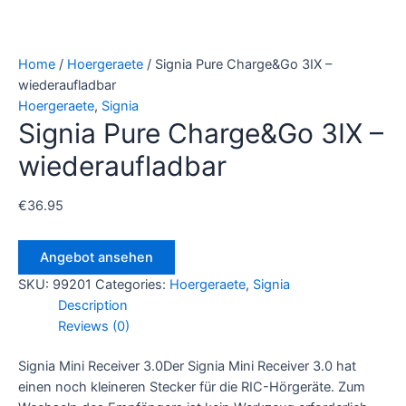
Home
/
Hoergeraete
/ Signia Pure Charge&Go 3IX –
wiederaufladbar
Hoergeraete
,
Signia
Signia Pure Charge&Go 3IX –
wiederaufladbar
€
36.95
Angebot ansehen
SKU:
99201
Categories:
Hoergeraete
,
Signia
Description
Reviews (0)
Signia Mini Receiver 3.0Der Signia Mini Receiver 3.0 hat
einen noch kleineren Stecker für die RIC-Hörgeräte. Zum