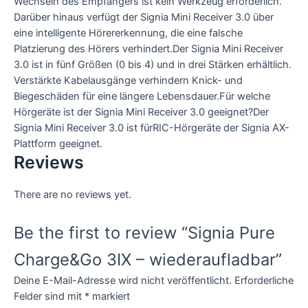
Wechseln des Empfängers ist kein Werkzeug erforderlich.
Darüber hinaus verfügt der Signia Mini Receiver 3.0 über
eine intelligente Hörererkennung, die eine falsche
Platzierung des Hörers verhindert.Der Signia Mini Receiver
3.0 ist in fünf Größen (0 bis 4) und in drei Stärken erhältlich.
Verstärkte Kabelausgänge verhindern Knick- und
Biegeschäden für eine längere Lebensdauer.Für welche
Hörgeräte ist der Signia Mini Receiver 3.0 geeignet?Der
Signia Mini Receiver 3.0 ist fürRIC-Hörgeräte der Signia AX-
Plattform geeignet.
Reviews
There are no reviews yet.
Be the first to review “Signia Pure
Charge&Go 3IX – wiederaufladbar”
Deine E-Mail-Adresse wird nicht veröffentlicht.
Erforderliche
Felder sind mit
*
markiert