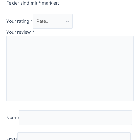
Felder sind mit
*
markiert
Your rating
*
Your review
*
Name
Email