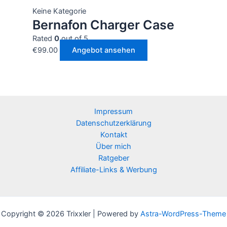
Keine Kategorie
Bernafon Charger Case
Rated
0
out of 5
€
99.00
Angebot ansehen
Impressum
Datenschutzerklärung
Kontakt
Über mich
Ratgeber
Affiliate-Links & Werbung
Copyright © 2026 Trixxler | Powered by
Astra-WordPress-Theme