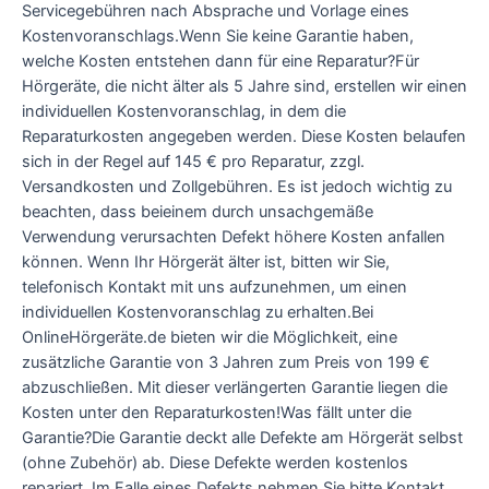
Servicegebühren nach Absprache und Vorlage eines
Kostenvoranschlags.Wenn Sie keine Garantie haben,
welche Kosten entstehen dann für eine Reparatur?Für
Hörgeräte, die nicht älter als 5 Jahre sind, erstellen wir einen
individuellen Kostenvoranschlag, in dem die
Reparaturkosten angegeben werden. Diese Kosten belaufen
sich in der Regel auf 145 € pro Reparatur, zzgl.
Versandkosten und Zollgebühren. Es ist jedoch wichtig zu
beachten, dass beieinem durch unsachgemäße
Verwendung verursachten Defekt höhere Kosten anfallen
können. Wenn Ihr Hörgerät älter ist, bitten wir Sie,
telefonisch Kontakt mit uns aufzunehmen, um einen
individuellen Kostenvoranschlag zu erhalten.Bei
OnlineHörgeräte.de bieten wir die Möglichkeit, eine
zusätzliche Garantie von 3 Jahren zum Preis von 199 €
abzuschließen. Mit dieser verlängerten Garantie liegen die
Kosten unter den Reparaturkosten!Was fällt unter die
Garantie?Die Garantie deckt alle Defekte am Hörgerät selbst
(ohne Zubehör) ab. Diese Defekte werden kostenlos
repariert. Im Falle eines Defekts nehmen Sie bitte Kontakt