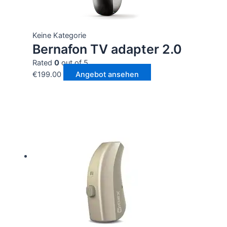
Keine Kategorie
Bernafon TV adapter 2.0
Rated
0
out of 5
€
199.00
Angebot ansehen